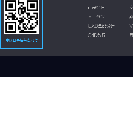
产品经理
人工智能
UXD全能设计
V
C4D教程
惠民百事通与您同行