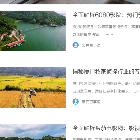
全面解析6080影院：热
6080影院是一款集丰富影视资源、高
影迷的理想选择。 ...……
惠民百事通
揭秘厦门私家侦探行业的专
厦门私家侦探行业在婚姻调查、商业尽职
业规范发展，满足社会多样化需求。 ...…
惠民百事通
全面解析番茄电影网：影视