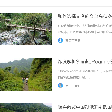
如何选择靠谱的义乌高精密
在现代制造业中，光纤切割技术已经广泛
业城市，以其繁华的市场和丰富的供应链
商，如何才能选择到一家靠谱的供应商呢
惠民百事通
的决策。一、了解光纤切割机的基本原理高精密
深度解析ShinkaRoam
ShinkaRoam eSIM通过嵌入
的智能连接精选方案。 ...……
惠民百事通
彼喜商贸中国跟俄罗斯的国