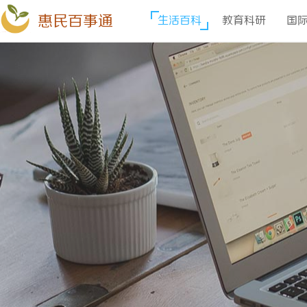
惠民百事通
生活百科
教育科研
国