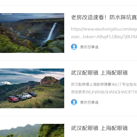
老房改造速看！防水踩坑真
https://www.xiaohongshu.com/e
xsec_token=ABvpFLGBagTjBU1b
还没刷到过“老房改造渗水到楼下，被邻居索
惠民百事通
武汉配眼镜 上海配眼镜
武汉配眼镜上海配眼镜暮光ILIT专业
资讯联系WUHAN&SHANGHAIOPT
品牌，现于武汉与上海设有4家门店。以
惠民百事通
惠，兼顾高专业度与高性价比... ...……
武汉配眼镜 上海配眼镜