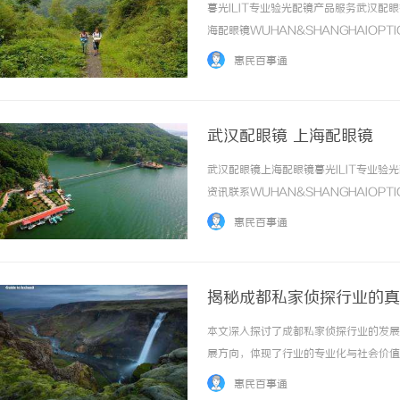
暮光ILIT专业验光配镜产品服务武汉
海配眼镜WUHAN&SHANGHAIOPT
品牌，现于武汉与上海设有4家门店。以
惠民百事通
惠，兼顾高专业度与高性价比... ...……
武汉配眼镜 上海配眼镜
武汉配眼镜上海配眼镜暮光ILIT专业
资讯联系WUHAN&SHANGHAIOPT
品牌，现于武汉与上海设有4家门店。以
惠民百事通
惠，兼顾高专业度与高性价比... ...……
揭秘成都私家侦探行业的真
本文深入探讨了成都私家侦探行业的发展
展方向，体现了行业的专业化与社会价值。 
惠民百事通