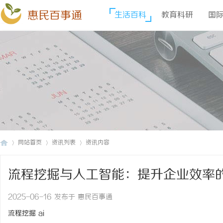
惠民百事通
生活百科
教育科研
国
网站首页
资讯列表
资讯内容
流程挖掘与人工智能：提升企业效率
惠
›
›
›
2025-06-16 发布于 惠民百事通
流程挖掘 ai