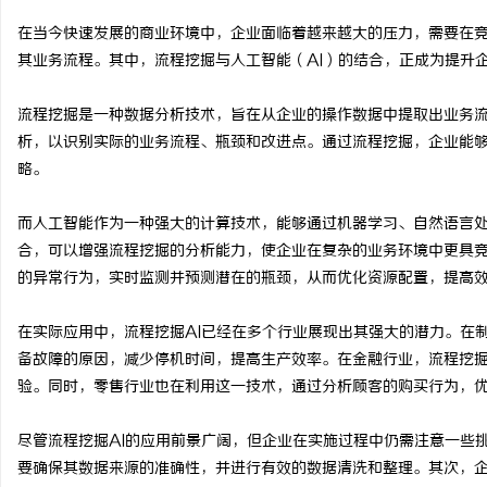
在当今快速发展的商业环境中，企业面临着越来越大的压力，需要在
其业务流程。其中，流程挖掘与人工智能（AI）的结合，正成为提升
流程挖掘是一种数据分析技术，旨在从企业的操作数据中提取出业务
民
析，以识别实际的业务流程、瓶颈和改进点。通过流程挖掘，企业能
略。
而人工智能作为一种强大的计算技术，能够通过机器学习、自然语言处
合，可以增强流程挖掘的分析能力，使企业在复杂的业务环境中更具
的异常行为，实时监测并预测潜在的瓶颈，从而优化资源配置，提高
在实际应用中，流程挖掘AI已经在多个行业展现出其强大的潜力。在
百
备故障的原因，减少停机时间，提高生产效率。在金融行业，流程挖掘
验。同时，零售行业也在利用这一技术，通过分析顾客的购买行为，
尽管流程挖掘AI的应用前景广阔，但企业在实施过程中仍需注意一些
要确保其数据来源的准确性，并进行有效的数据清洗和整理。其次，企