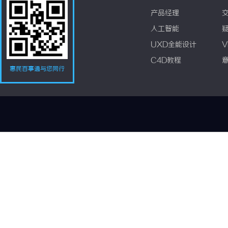
产品经理
人工智能
UXD全能设计
V
C4D教程
惠民百事通与您同行