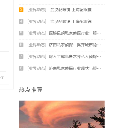
3
[业界动态]
武汉配眼镜 上海配眼镜
4
[业界动态]
武汉配眼镜 上海配眼镜
5
[业界动态]
探秘昆明私家侦探行业：服务、优势与法律守护
6
[业界动态]
济南私家侦探：揭开城市隐秘真相的幕后英雄
7
[业界动态]
深入了解乌鲁木齐私人侦探行业的现状与发展趋势
8
[业界动态]
济南私家侦探行业现状与服务解析：专业调查助您安心
-01
热点推荐