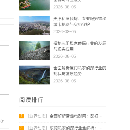
面貌与专业服务
2026-08-05
天津私家侦探：专业服务揭秘
城市秘密与安心守护
2026-08-05
揭秘沈阳私家侦探行业的发展
与现实应用
2026-08-05
全面解析厦门私家侦探行业的
现状与发展趋势
2026-08-05
阅读排行
1
[业界动态]
全面解析番茄电影网：影视爱好者的最佳资源站
-01
2
[业界动态]
东莞私家侦探行业全解析：服务内容与法律边界详解