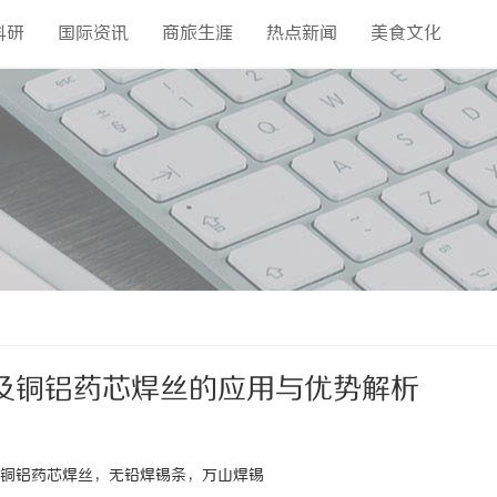
科研
国际资讯
商旅生涯
热点新闻
美食文化
及铜铝药芯焊丝的应用与优势解析
铜铝药芯焊丝，无铅焊锡条，万山焊锡