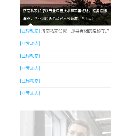
济南私家侦探以专业调查技术和丰富经验，服务婚姻
调查、企业风险防范及寻人等领域，合【....】
[业界动态]
济南私家侦探：探寻真相的隐秘守护
者
[业界动态]
[业界动态]
[业界动态]
[业界动态]
[业界动态]