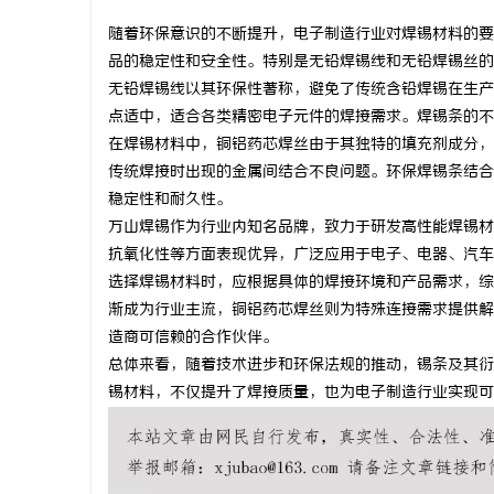
随着环保意识的不断提升，电子制造行业对焊锡材料的要
品的稳定性和安全性。特别是无铅焊锡线和无铅焊锡丝的
无铅焊锡线以其环保性著称，避免了传统含铅焊锡在生产
点适中，适合各类精密电子元件的焊接需求。焊锡条的不
民
在焊锡材料中，铜铝药芯焊丝由于其独特的填充剂成分，
传统焊接时出现的金属间结合不良问题。环保焊锡条结合
稳定性和耐久性。
万山焊锡作为行业内知名品牌，致力于研发高性能焊锡材
抗氧化性等方面表现优异，广泛应用于电子、电器、汽车
选择焊锡材料时，应根据具体的焊接环境和产品需求，综
渐成为行业主流，铜铝药芯焊丝则为特殊连接需求提供解
造商可信赖的合作伙伴。
百
总体来看，随着技术进步和环保法规的推动，锡条及其衍
锡材料，不仅提升了焊接质量，也为电子制造行业实现可