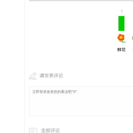
武汉配眼镜
1
事
鲜花
请发表评论
通
全部评论