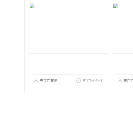
惠民百事通
1970-01-01
惠民