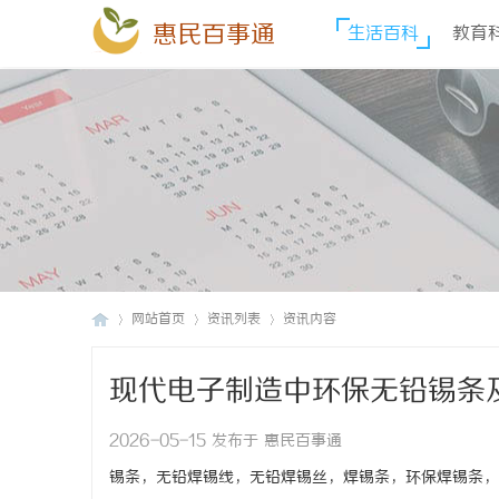
惠民百事通
生活百科
教育
网站首页
资讯列表
资讯内容
现代电子制造中环保无铅锡条
惠
›
›
›
2026-05-15 发布于 惠民百事通
锡条，无铅焊锡线，无铅焊锡丝，焊锡条，环保焊锡条，