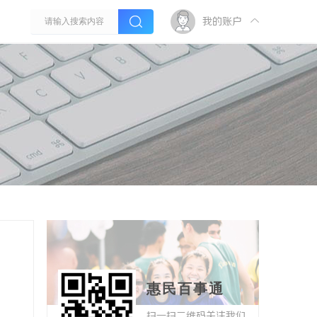
我的账户
惠民百事通
扫一扫二维码关注我们