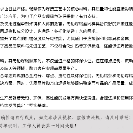
求也日益严格。锡条作为焊接工艺中的核心材料，其质量和性能直接影响
广泛应用，为电子产品实现绿色环保提供了有力支持。
及使用过程中对环境和人体的危害。无铅焊锡丝同样具备良好的焊接性能
同规格和成分设计，也满足了多样化制造工艺的需求。
提升了焊点的机械强度及导电性能，尤其适用于连接铜和铝等异种金属，
了高品质原料与先进工艺，不仅符合RoHS等环保标准，还能保证焊接
料。其无铅焊锡条系列，不仅通过严格的环保认证，还在熔点控制、流动
及航天等领域，助力客户实现高质量生产。
合考虑焊锡的合金成分、熔点、流动性及环保性能。无铅锡条和无铅焊锡
决方案。同时，优质品牌如万山焊锡能够提供稳定而可靠的产品质量，成
生产品朝着无铅、环保、高性能的发展方向快速演进。合理选择和使用环
持续发展奠定了坚实基础。